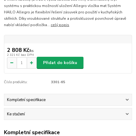
systému s praktickou možností uložení Allegro vložka mat Systém
HAILO Allegro je flexibilní řešení zásuvek pro použití v kuchyňských
skříních. Díky vroubkované struktuře a protiskluzové povrchové úpravě
nabízí vkládací podložka...
celý popis
2 808 Kč
/
ks
2 321 Kč
bez DPH
Přidat do košíku
Číslo produktu:
3301-65
Kompletní specifikace
Ke stažení
Kompletní specifikace