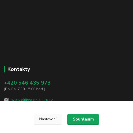
Kontakty
+420 546 435 973
(Po-Pá, 7:30-15:00 hod.)
wenzel@wenzel-sro.cz
Souhlasím
Nastavení