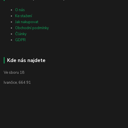
O nás
Ke stažení
Jak nakupovat
Obchodní podmínky
Články
GDPR
Kde nás najdete
Ve sboru 18
Ivančice, 664 91