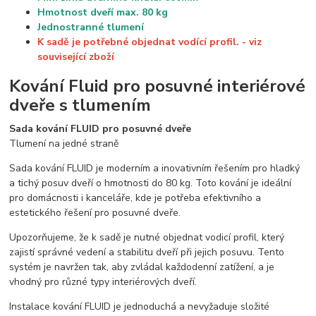
Hmotnost dveří max. 80 kg
Jednostranné tlumení
K sadě je potřebné objednat vodící profil. - viz
související zboží
Kování Fluid pro posuvné interiérové
dveře s tlumením
Sada kování FLUID pro posuvné dveře
Tlumení na jedné straně
Sada kování FLUID je moderním a inovativním řešením pro hladký
a tichý posuv dveří o hmotnosti do 80 kg. Toto kování je ideální
pro domácnosti i kanceláře, kde je potřeba efektivního a
estetického řešení pro posuvné dveře.
Upozorňujeme, že k sadě je nutné objednat vodicí profil, který
zajistí správné vedení a stabilitu dveří při jejich posuvu. Tento
systém je navržen tak, aby zvládal každodenní zatížení, a je
vhodný pro různé typy interiérových dveří.
Instalace kování FLUID je jednoduchá a nevyžaduje složité