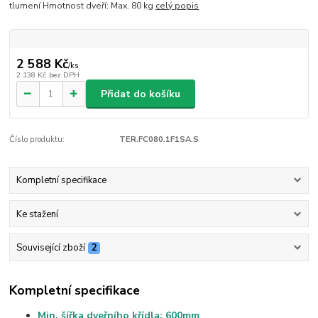
tlumení Hmotnost dveří: Max. 80 kg
celý popis
2 588 Kč
/
ks
2 138 Kč
bez DPH
Přidat do košíku
Číslo produktu:
TER.FC080.1F1SA.S
Kompletní specifikace
Ke stažení
Související zboží
2
Kompletní specifikace
Min. šířka dveřního křídla: 600mm