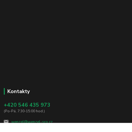
Kontakty
+420 546 435 973
(Po-Pá, 7:30-15:00 hod.)
wenzel@wenzel-sro.cz