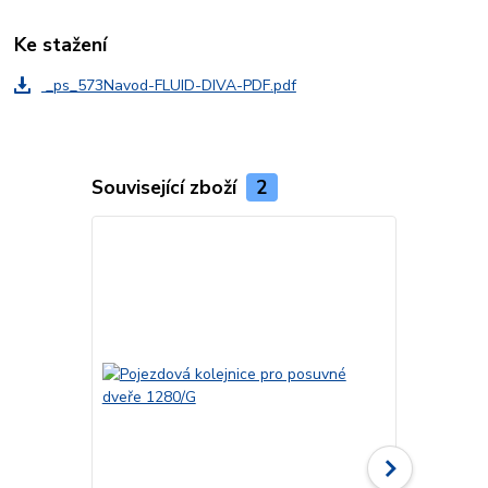
Ke stažení
_ps_573Navod-FLUID-DIVA-PDF.pdf
Související zboží
2