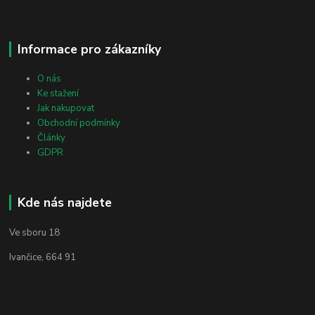
Informace pro zákazníky
O nás
Ke stažení
Jak nakupovat
Obchodní podmínky
Články
GDPR
Kde nás najdete
Ve sboru 18
Ivančice, 664 91