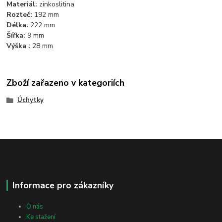
Materiál:
zinkoslitina
Rozteč:
192 mm
Délka:
222 mm
Šířka:
9 mm
Výška :
28 mm
Zboží zařazeno v kategoriích
Úchytky
Informace pro zákazníky
O nás
Ke stažení