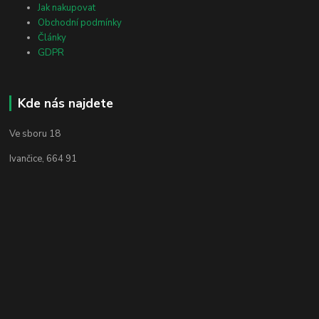
Jak nakupovat
Obchodní podmínky
Články
GDPR
Kde nás najdete
Ve sboru 18
Ivančice, 664 91