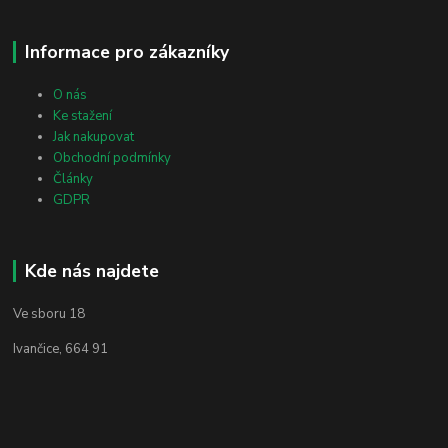
Informace pro zákazníky
O nás
Ke stažení
Jak nakupovat
Obchodní podmínky
Články
GDPR
Kde nás najdete
Ve sboru 18
Ivančice, 664 91