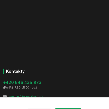
Kontakty
+420 546 435 973
(Po-Pá, 7:30-15:00 hod.)
wenzel@wenzel-sro.cz