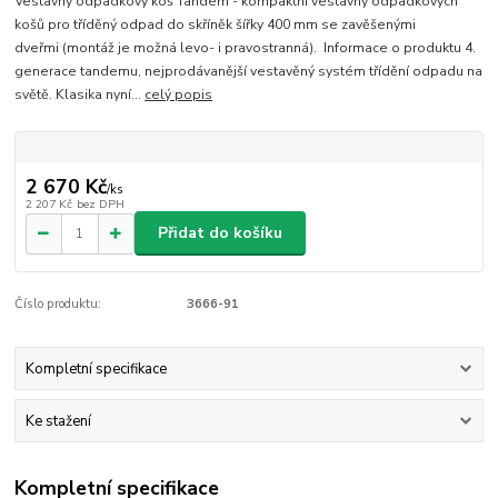
Vestavný odpadkový koš Tandem - kompaktní vestavný odpadkových
košů pro tříděný odpad do skříněk šířky 400 mm se zavěšenými
dveřmi (montáž je možná levo- i pravostranná). Informace o produktu 4.
generace tandemu, nejprodávanější vestavěný systém třídění odpadu na
světě. Klasika nyní...
celý popis
2 670 Kč
/
ks
2 207 Kč
bez DPH
Přidat do košíku
Číslo produktu:
3666-91
Kompletní specifikace
Ke stažení
Kompletní specifikace