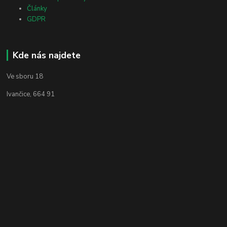
Články
GDPR
Kde nás najdete
Ve sboru 18
Ivančice, 664 91