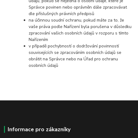
údajů, pokud se nejedná o osobní údaje, které je
Správce povinen nebo oprávněn dále zpracovávat
dle příslušných právních předpisů
na účinnou soudní ochranu, pokud máte za to, že
vaše práva podle Nařízení byla porušena v důsledku
zpracování vašich osobních údajů v rozporu s tímto
Nařízením
v případě pochybností o dodržování povinností
souvisejících se zpracováním osobních údajů se
obrátit na Správce nebo na Úřad pro ochranu
osobních údajů
Informace pro zákazníky