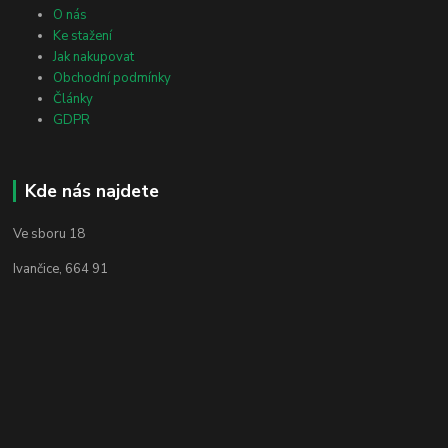
O nás
Ke stažení
Jak nakupovat
Obchodní podmínky
Články
GDPR
Kde nás najdete
Ve sboru 18
Ivančice, 664 91