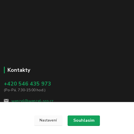
Kontakty
+420 546 435 973
(Po-Pá, 7:30-15:00 hod.)
wenzel@wenzel-sro.cz
Souhlasím
Nastavení