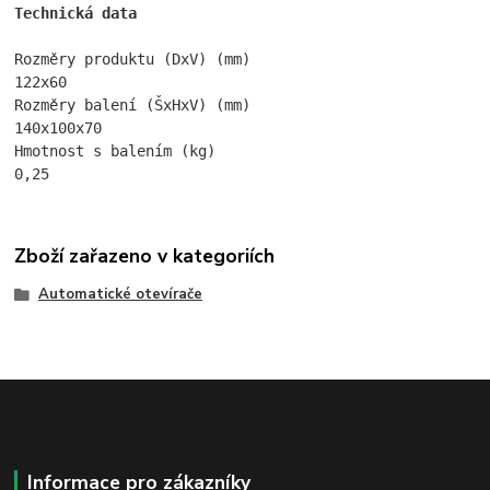
Technická data
Rozměry produktu (DxV) (mm)

122x60

Rozměry balení (ŠxHxV) (mm)

140x100x70

Hmotnost s balením (kg)

0,25
Zboží zařazeno v kategoriích
Automatické otevírače
Informace pro zákazníky