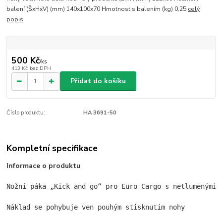
balení (ŠxHxV) (mm) 140x100x70 Hmotnost s balením (kg) 0,25
celý
popis
500 Kč
/
ks
413 Kč
bez DPH
Přidat do košíku
Číslo produktu:
HA 3691-50
Kompletní specifikace
Informace o produktu
Nožní páka „Kick and go“ pro Euro Cargo s netlumenými k