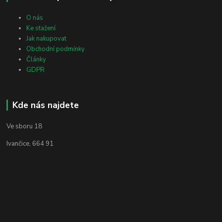
O nás
Ke stažení
Jak nakupovat
Obchodní podmínky
Články
GDPR
Kde nás najdete
Ve sboru 18
Ivančice, 664 91