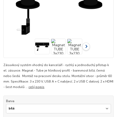
Zásuvkový systém vhodný do kanceláří - rychlý a jednoduchý přístup k
el. zásuvce. Magnat - Tube je hliníkový profil - barevnost bílá, černá
nebo šedá. Montáž na pracovní desku stolu. Montážní otvor - průměr 60
mm. Specifikace: 3 x 230 V, USB A + C nabíjecí, 2 x USB C datový, 2 x HDMI
- šest modulů ...
celý popis
Barva