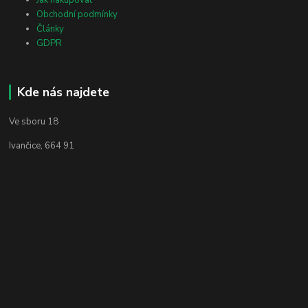
Jak nakupovat
Obchodní podmínky
Články
GDPR
Kde nás najdete
Ve sboru 18
Ivančice, 664 91