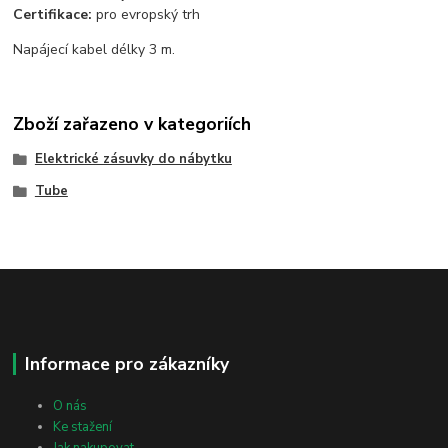
Certifikace:
pro evropský trh
Napájecí kabel délky 3 m.
Zboží zařazeno v kategoriích
Elektrické zásuvky do nábytku
Tube
Informace pro zákazníky
O nás
Ke stažení