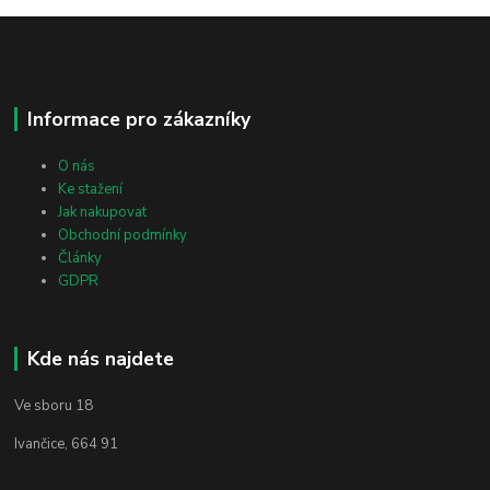
Informace pro zákazníky
O nás
Ke stažení
Jak nakupovat
Obchodní podmínky
Články
GDPR
Kde nás najdete
Ve sboru 18
Ivančice, 664 91