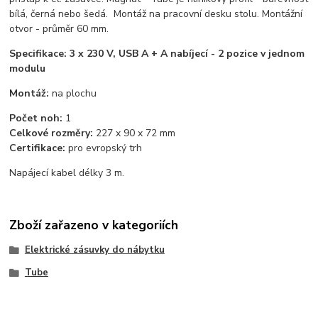
bílá, černá nebo šedá. Montáž na pracovní desku stolu. Montážní
otvor - průměr 60 mm.
Specifikace: 3 x 230 V, USB A + A nabíjecí - 2 pozice v jednom
modulu
Montáž:
na plochu
Počet noh:
1
Celkové rozměry:
227 x 90 x 72 mm
Certifikace:
pro evropský trh
Napájecí kabel délky 3 m.
Zboží zařazeno v kategoriích
Elektrické zásuvky do nábytku
Tube