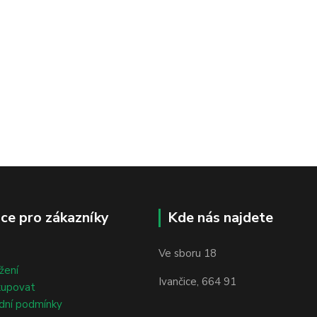
ce pro zákazníky
Kde nás najdete
Ve sboru 18
žení
Ivančice, 664 91
kupovat
dní podmínky