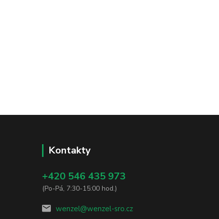
Kontakty
+420 546 435 973
(Po-Pá, 7:30-15:00 hod.)
wenzel@wenzel-sro.cz