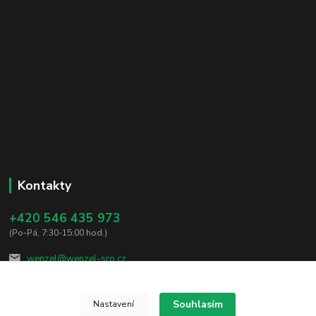
Kontakty
+420 546 435 973
(Po-Pá, 7:30-15:00 hod.)
wenzel@wenzel-sro.cz
Souhlasím
Nastavení