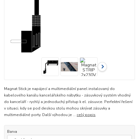
Magnat Stick je napájecí a multimediální panel instalovaný do
kabelového kanálu kancelářského nábytku - zásuvkový systém vhodný
do kanceláří - rychlý a jednoduchý přístup k el. zásuvce. Perfektní řešení
v situaci, kdy se pod deskou stolu mohou skrývat zásuvky a
multimediálné porty. Další výhodou je ...
celý popis
Barva