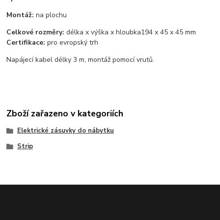
Montáž:
na plochu
Celkové rozměry:
délka x výška x hloubka
194 x 45 x 45 mm
Certifikace:
pro evropský trh
Napájecí kabel délky 3 m, montáž pomocí vrutů.
Zboží zařazeno v kategoriích
Elektrické zásuvky do nábytku
Strip