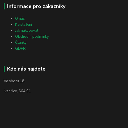
Informace pro zákazníky
O nás
Ke stažení
Jak nakupovat
Obchodní podmínky
Články
GDPR
Kde nás najdete
Ve sboru 18
Ivančice, 664 91