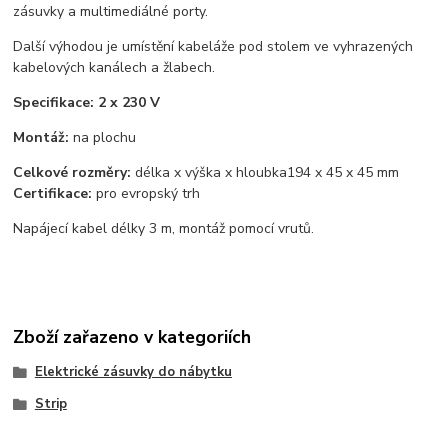
zásuvky a multimediálné porty.
Další výhodou je umístění kabeláže pod stolem ve vyhrazených
kabelových kanálech a žlabech.
Specifikace: 2 x 230 V
Montáž:
na plochu
Celkové rozměry:
délka x výška x hloubka
194 x 45 x 45 mm
Certifikace:
pro evropský trh
Napájecí kabel délky 3 m, montáž pomocí vrutů.
Zboží zařazeno v kategoriích
Elektrické zásuvky do nábytku
Strip