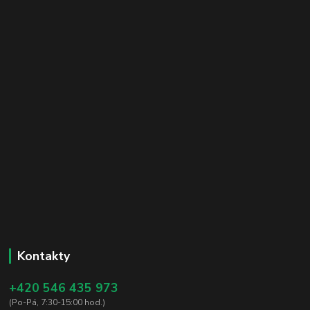
Kontakty
+420 546 435 973
(Po-Pá, 7:30-15:00 hod.)