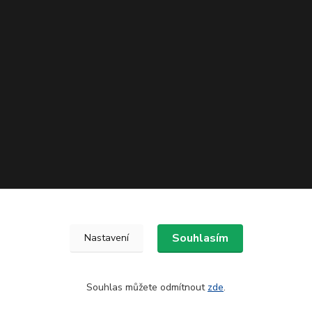
Souhlasím
Nastavení
Souhlas můžete odmítnout
zde
.