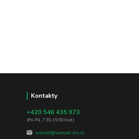
Kontakty
+420 546 435 973
(Po-Pá, 7:30-15:00 hod.)
wenzel@wenzel-sro.cz