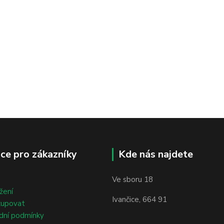
ce pro zákazníky
Kde nás najdete
Ve sboru 18
žení
Ivančice, 664 91
kupovat
dní podmínky