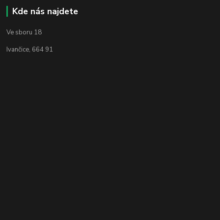
Kde nás najdete
Ve sboru 18
Ivančice, 664 91