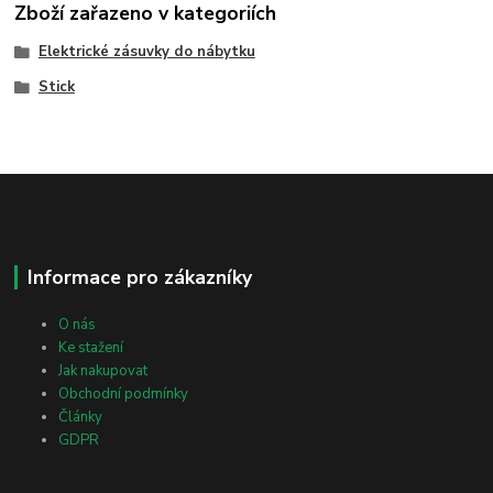
Zboží zařazeno v kategoriích
Elektrické zásuvky do nábytku
Stick
Informace pro zákazníky
O nás
Ke stažení
Jak nakupovat
Obchodní podmínky
Články
GDPR