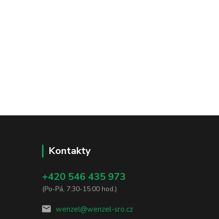
Kontakty
+420 546 435 973
(Po-Pá, 7:30-15:00 hod.)
wenzel@wenzel-sro.cz