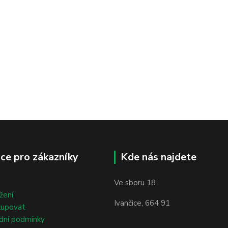
ce pro zákazníky
Kde nás najdete
Ve sboru 18
žení
Ivančice, 664 91
kupovat
dní podmínky