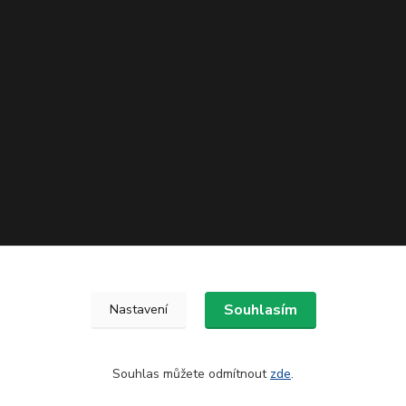
Souhlasím
Nastavení
Souhlas můžete odmítnout
zde
.