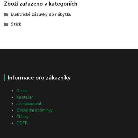
Zboží zařazeno v kategoriích
Elektrické zásuvky do nábytku
Stick
Informace pro zákazníky
O nás
Ke stažení
Jak nakupovat
Obchodní podmínky
Články
GDPR