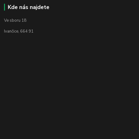
Kde nás najdete
Ve sboru 18
Ivančice, 664 91