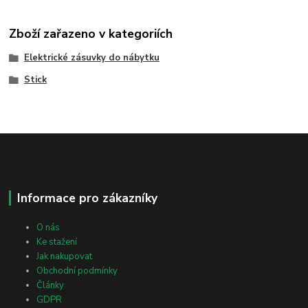
Zboží zařazeno v kategoriích
Elektrické zásuvky do nábytku
Stick
Informace pro zákazníky
O nás
Ke stažení
Jak nakupovat
Obchodní podmínky
Články
GDPR