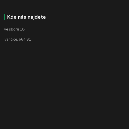
Kde nás najdete
Ve sboru 18
Ivančice, 664 91