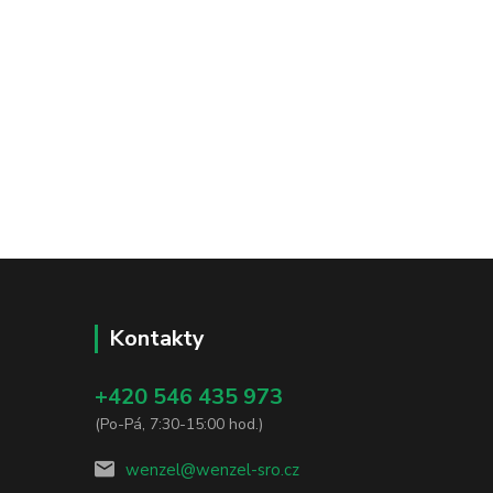
Kontakty
+420 546 435 973
(Po-Pá, 7:30-15:00 hod.)
wenzel@wenzel-sro.cz