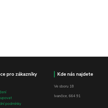
ce pro zákazníky
Kde nás najdete
Ve sboru 18
žení
Ivančice, 664 91
kupovat
dní podmínky