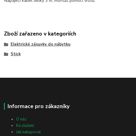
Napájecí kabel délky 3 m, montáž pomocí vrutů.
Zboží zařazeno v kategoriích
Elektrické zásuvky do nábytku
Stick
Informace pro zákazníky
O nás
Ke stažení
Jak nakupovat