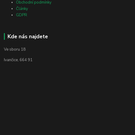
Obchodní podmínky
Články
GDPR
Kde nás najdete
Ve sboru 18
Ivančice, 664 91