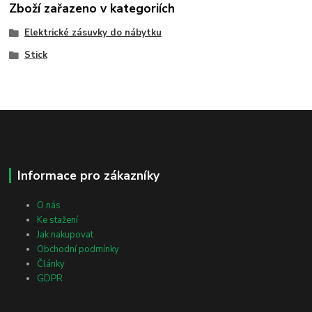
Zboží zařazeno v kategoriích
Elektrické zásuvky do nábytku
Stick
Informace pro zákazníky
O nás
Ke stažení
Jak nakupovat
Obchodní podmínky
Články
GDPR