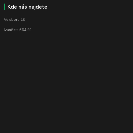
Kde nás najdete
Ve sboru 18
Ivančice, 664 91