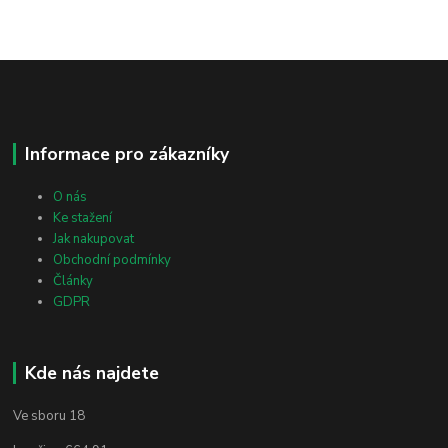
Informace pro zákazníky
O nás
Ke stažení
Jak nakupovat
Obchodní podmínky
Články
GDPR
Kde nás najdete
Ve sboru 18