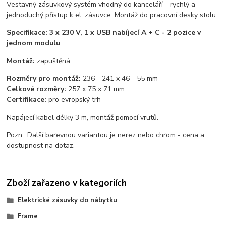
Vestavný zásuvkový systém vhodný do kanceláří - rychlý a
jednoduchý přístup k el. zásuvce. Montáž do pracovní desky stolu.
Specifikace: 3 x 230 V, 1 x USB nabíjecí A + C - 2 pozice v
jednom modulu
Montáž:
zapuštěná
Rozměry pro montáž:
236 - 241 x 46 - 55 mm
Celkové rozměry:
257 x 75 x 71 mm
Certifikace:
pro evropský trh
Napájecí kabel délky 3 m, montáž pomocí vrutů.
Pozn.: Další barevnou variantou je nerez nebo chrom - cena a
dostupnost na dotaz.
Zboží zařazeno v kategoriích
Elektrické zásuvky do nábytku
Frame