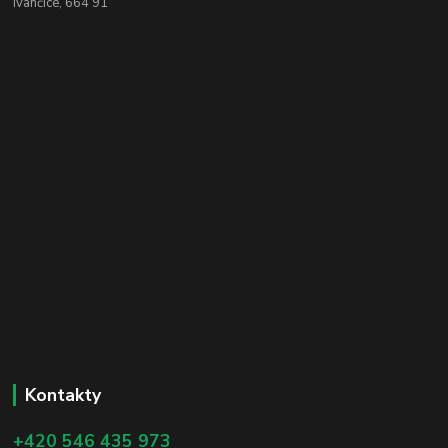
Ivančice, 664 91
Kontakty
+420 546 435 973