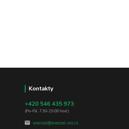
Kontakty
+420 546 435 973
(Po-Pá, 7:30-15:00 hod.)
wenzel@wenzel-sro.cz