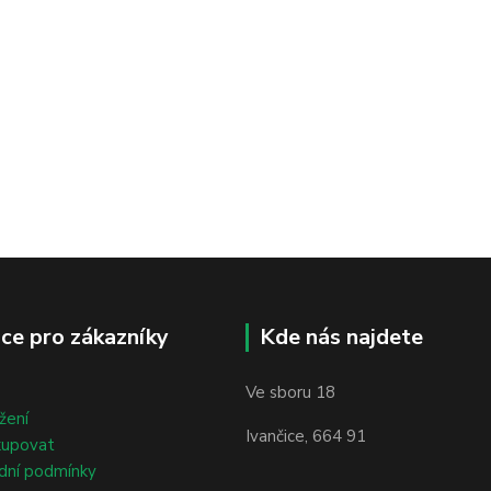
ce pro zákazníky
Kde nás najdete
Ve sboru 18
žení
Ivančice, 664 91
kupovat
dní podmínky