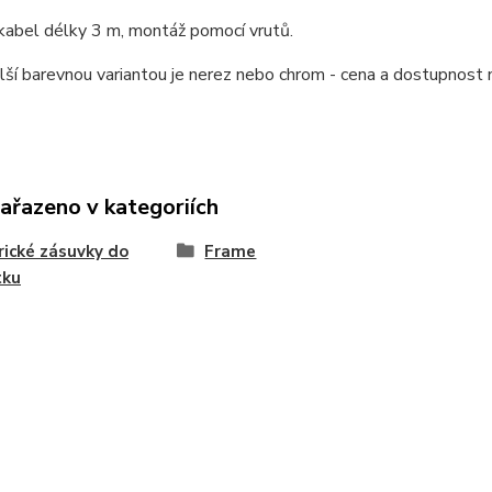
kabel délky 3 m, montáž pomocí vrutů.
lší barevnou variantou je nerez nebo chrom - cena a dostupnost 
zařazeno v kategoriích
rické zásuvky do
Frame
tku