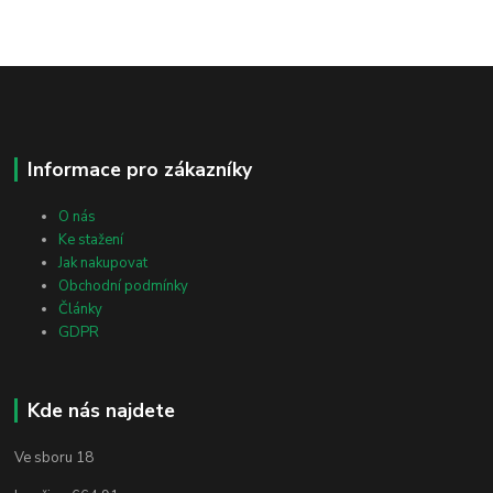
Informace pro zákazníky
O nás
Ke stažení
Jak nakupovat
Obchodní podmínky
Články
GDPR
Kde nás najdete
Ve sboru 18