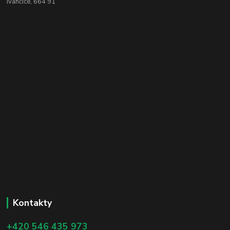
Ivančice, 664 91
Kontakty
+420 546 435 973