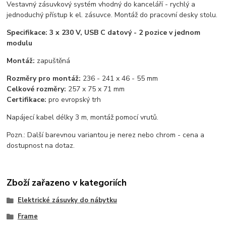
Vestavný zásuvkový systém vhodný do kanceláří - rychlý a
jednoduchý přístup k el. zásuvce. Montáž do pracovní desky stolu.
Specifikace: 3 x 230 V, USB C datový - 2 pozice v jednom
modulu
Montáž:
zapuštěná
Rozměry pro montáž:
236 - 241 x 46 - 55 mm
Celkové rozměry:
257 x 75 x 71 mm
Certifikace:
pro evropský trh
Napájecí kabel délky 3 m, montáž pomocí vrutů.
Pozn.: Další barevnou variantou je nerez nebo chrom - cena a
dostupnost na dotaz.
Zboží zařazeno v kategoriích
Elektrické zásuvky do nábytku
Frame