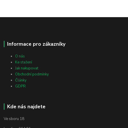
Informace pro zákazníky
O nás
Ke stažení
Jak nakupovat
Obchodní podmínky
Články
GDPR
Kde nás najdete
Ve sboru 18