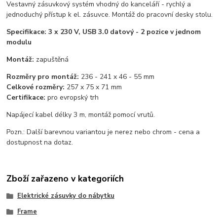
Vestavný zásuvkový systém vhodný do kanceláří - rychlý a
jednoduchý přístup k el. zásuvce. Montáž do pracovní desky stolu.
Specifikace: 3 x 230 V, USB 3.0 datový - 2 pozice v jednom
modulu
Montáž:
zapuštěná
Rozměry pro montáž:
236 - 241 x 46 - 55 mm
Celkové rozměry:
257 x 75 x 71 mm
Certifikace:
pro evropský trh
Napájecí kabel délky 3 m, montáž pomocí vrutů.
Pozn.: Další barevnou variantou je nerez nebo chrom - cena a
dostupnost na dotaz.
Zboží zařazeno v kategoriích
Elektrické zásuvky do nábytku
Frame