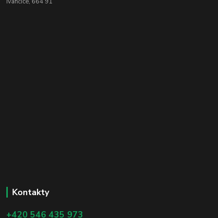
Ivančice, 664 91
Kontakty
+420 546 435 973