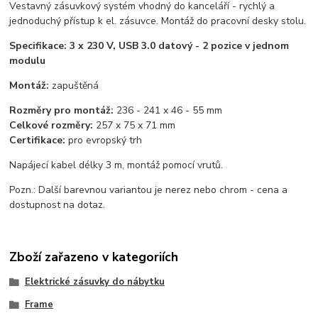
Vestavný zásuvkový systém vhodný do kanceláří - rychlý a
jednoduchý přístup k el. zásuvce. Montáž do pracovní desky stolu.
Specifikace: 3 x 230 V, USB 3.0 datový - 2 pozice v jednom
modulu
Montáž:
zapuštěná
Rozměry pro montáž:
236 - 241 x 46 - 55 mm
Celkové rozměry:
257 x 75 x 71 mm
Certifikace:
pro evropský trh
Napájecí kabel délky 3 m, montáž pomocí vrutů.
Pozn.: Další barevnou variantou je nerez nebo chrom - cena a
dostupnost na dotaz.
Zboží zařazeno v kategoriích
Elektrické zásuvky do nábytku
Frame