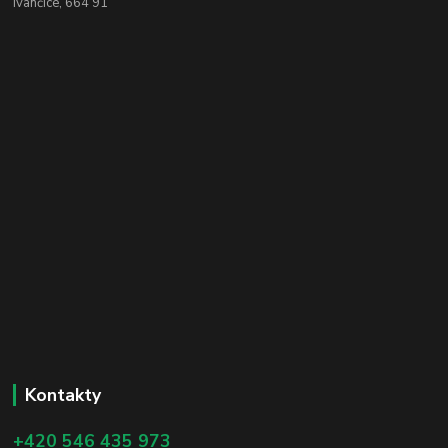
Ivančice, 664 91
Kontakty
+420 546 435 973