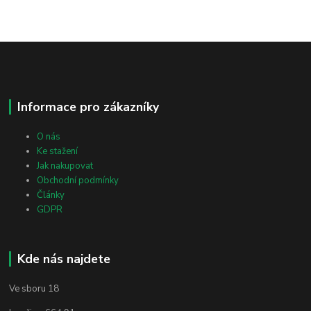
Informace pro zákazníky
O nás
Ke stažení
Jak nakupovat
Obchodní podmínky
Články
GDPR
Kde nás najdete
Ve sboru 18