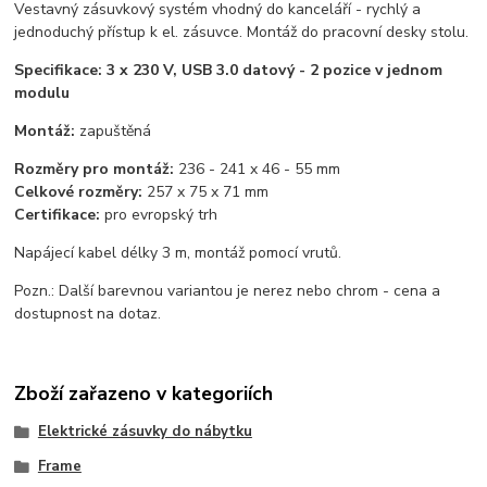
Vestavný zásuvkový systém vhodný do kanceláří - rychlý a
jednoduchý přístup k el. zásuvce. Montáž do pracovní desky stolu.
Specifikace: 3 x 230 V, USB 3.0 datový - 2 pozice v jednom
modulu
Montáž:
zapuštěná
Rozměry pro montáž:
236 - 241 x 46 - 55 mm
Celkové rozměry:
257 x 75 x 71 mm
Certifikace:
pro evropský trh
Napájecí kabel délky 3 m, montáž pomocí vrutů.
Pozn.: Další barevnou variantou je nerez nebo chrom - cena a
dostupnost na dotaz.
Zboží zařazeno v kategoriích
Elektrické zásuvky do nábytku
Frame