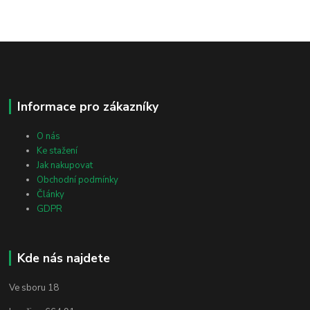
Informace pro zákazníky
O nás
Ke stažení
Jak nakupovat
Obchodní podmínky
Články
GDPR
Kde nás najdete
Ve sboru 18