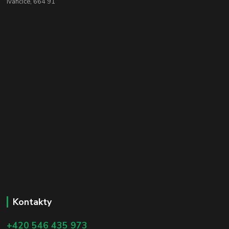
Ivančice, 664 91
Kontakty
+420 546 435 973