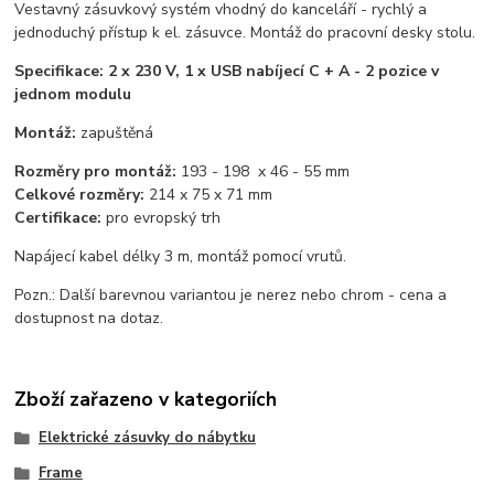
Vestavný zásuvkový systém vhodný do kanceláří - rychlý a
jednoduchý přístup k el. zásuvce. Montáž do pracovní desky stolu.
Specifikace: 2 x 230 V, 1 x USB nabíjecí C + A - 2 pozice v
jednom modulu
Montáž:
zapuštěná
Rozměry pro montáž:
193 - 198 x 46 - 55 mm
Celkové rozměry:
214 x 75 x 71 mm
Certifikace:
pro evropský trh
Napájecí kabel délky 3 m, montáž pomocí vrutů.
Pozn.: Další barevnou variantou je nerez nebo chrom - cena a
dostupnost na dotaz.
Zboží zařazeno v kategoriích
Elektrické zásuvky do nábytku
Frame