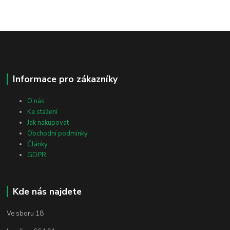
Informace pro zákazníky
O nás
Ke stažení
Jak nakupovat
Obchodní podmínky
Články
GDPR
Kde nás najdete
Ve sboru 18