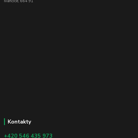
Ivančice, 664 91
Kontakty
+420 546 435 973