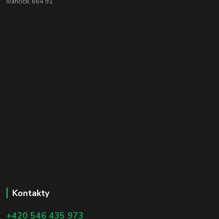
Ivančice, 664 91
Kontakty
+420 546 435 973