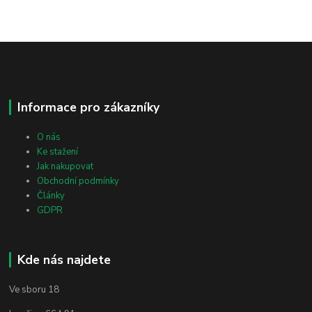
Informace pro zákazníky
O nás
Ke stažení
Jak nakupovat
Obchodní podmínky
Články
GDPR
Kde nás najdete
Ve sboru 18