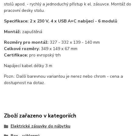
stolů apod. - rychlý a jednoduchý přístup k el. zásuvce. Montáž do
pracovní desky stolu.
Specifikace: 2 x 230 V, 4 x USB A+C nabíjecí - 6 modulů
Montáž:
zapuštěná
Rozměry pro montáž:
327 - 332 x 139 - 140 mm
Celkové rozměry:
349 x 149 x 67 mm
Certifikace:
pro evropský trh
Napájecí kabel délky 3 m
Pozn.: Další barevnou variantou je nerez nebo chrom - cena a
dostupnost na dotaz.
Zboží zařazeno v kategoriích
Elektrické zásuvky do nábytku