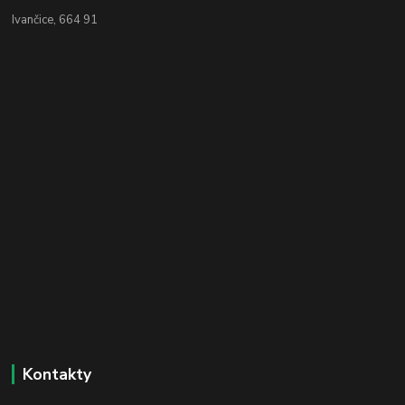
Ivančice, 664 91
Kontakty