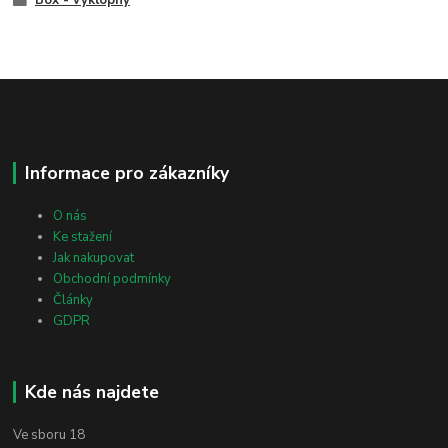
Box - výklopný
Informace pro zákazníky
O nás
Ke stažení
Jak nakupovat
Obchodní podmínky
Články
GDPR
Kde nás najdete
Ve sboru 18