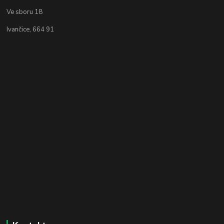
Ve sboru 18
Ivančice, 664 91