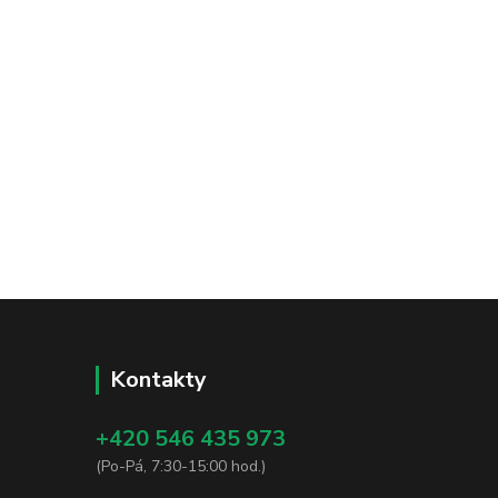
Kontakty
+420 546 435 973
(Po-Pá, 7:30-15:00 hod.)