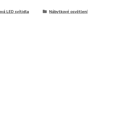
vá LED svítidla
Nábytkové osvětlení