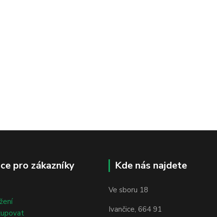
ce pro zákazníky
Kde nás najdete
Ve sboru 18
žení
Ivančice, 664 91
kupovat