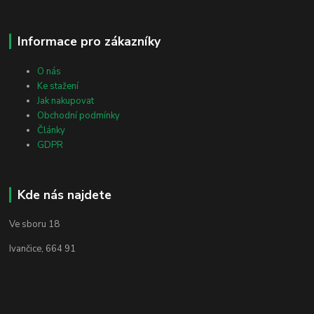
Informace pro zákazníky
O nás
Ke stažení
Jak nakupovat
Obchodní podmínky
Články
GDPR
Kde nás najdete
Ve sboru 18
Ivančice, 664 91