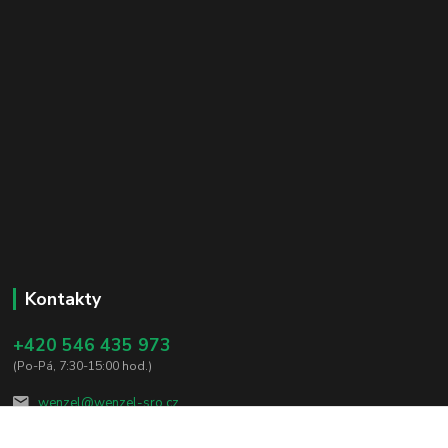
Kontakty
+420 546 435 973
(Po-Pá, 7:30-15:00 hod.)
wenzel@wenzel-sro.cz