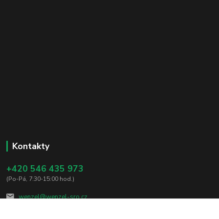
Kontakty
+420 546 435 973
(Po-Pá, 7:30-15:00 hod.)
wenzel@wenzel-sro.cz