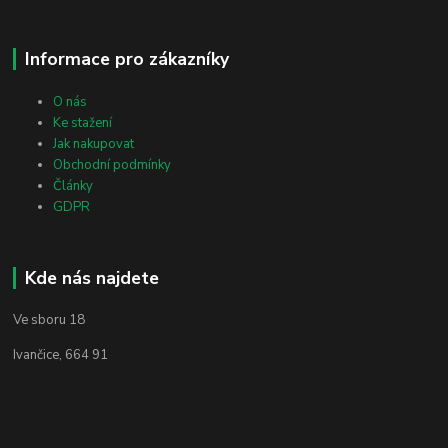
Informace pro zákazníky
O nás
Ke stažení
Jak nakupovat
Obchodní podmínky
Články
GDPR
Kde nás najdete
Ve sboru 18
Ivančice, 664 91