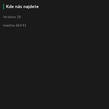
Kde nás najdete
Ve sboru 18
Ivančice, 664 91