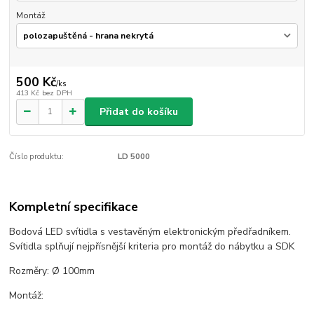
Montáž
500 Kč
/
ks
413 Kč
bez DPH
Přidat do košíku
Číslo produktu:
LD 5000
Kompletní specifikace
Bodová LED svítidla s vestavěným elektronickým předřadníkem.
Svítidla splňují nejpřísnější kriteria pro montáž do nábytku a SDK
Rozměry: Ø 100mm
Montáž: