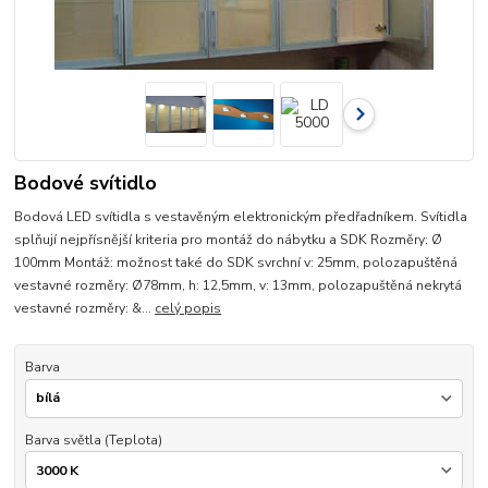
Bodové svítidlo
Bodová LED svítidla s vestavěným elektronickým předřadníkem. Svítidla
splňují nejpřísnější kriteria pro montáž do nábytku a SDK Rozměry: Ø
100mm Montáž: možnost také do SDK svrchní v: 25mm, polozapuštěná
vestavné rozměry: Ø78mm, h: 12,5mm, v: 13mm, polozapuštěná nekrytá
vestavné rozměry: &...
celý popis
Barva
Barva světla (Teplota)