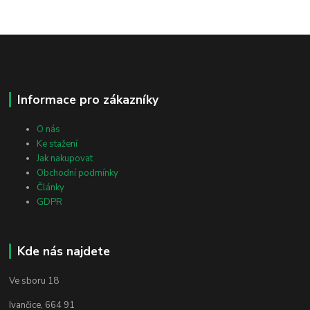
Informace pro zákazníky
O nás
Ke stažení
Jak nakupovat
Obchodní podmínky
Články
GDPR
Kde nás najdete
Ve sboru 18
Ivančice, 664 91