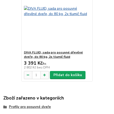
DIVA FLUID, sada pro posuvné dřevěné
dveře, do 80 kg, 2x tlumič fluid
3 391 Kč
/
ks
2 802 Kč
bez DPH
Přidat do košíku
Zboží zařazeno v kategoriích
Profily pro posuvné dveře