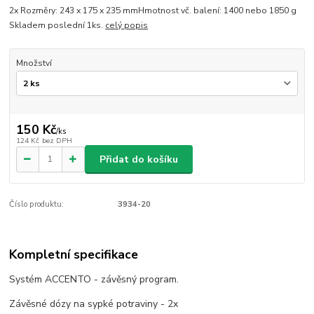
2x Rozměry: 243 x 175 x 235 mmHmotnost vč. balení: 1400 nebo 1850 g
Skladem poslední 1ks.
celý popis
Množství
150 Kč
/
ks
124 Kč
bez DPH
Přidat do košíku
Číslo produktu:
3934-20
Kompletní specifikace
Systém ACCENTO - závěsný program.
Závěsné dózy na sypké potraviny - 2x