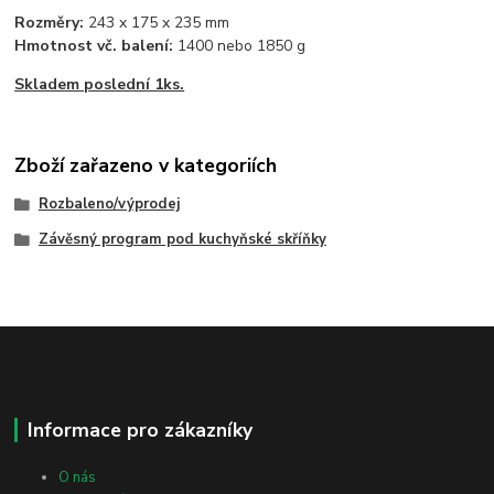
Rozměry:
243 x 175 x 235 mm
Hmotnost vč. balení:
1400 nebo 1850 g
Skladem poslední 1ks.
Zboží zařazeno v kategoriích
Rozbaleno/výprodej
Závěsný program pod kuchyňské skříňky
Informace pro zákazníky
O nás