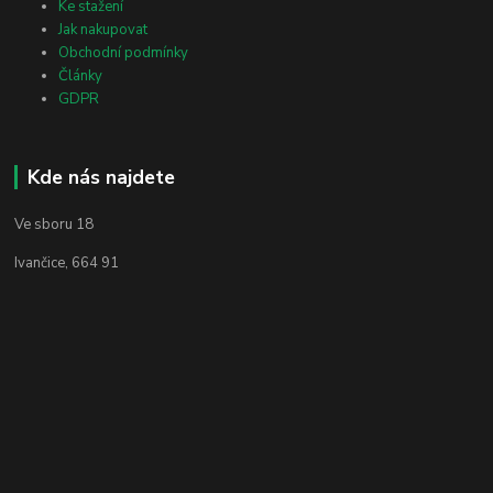
Ke stažení
Jak nakupovat
Obchodní podmínky
Články
GDPR
Kde nás najdete
Ve sboru 18
Ivančice, 664 91