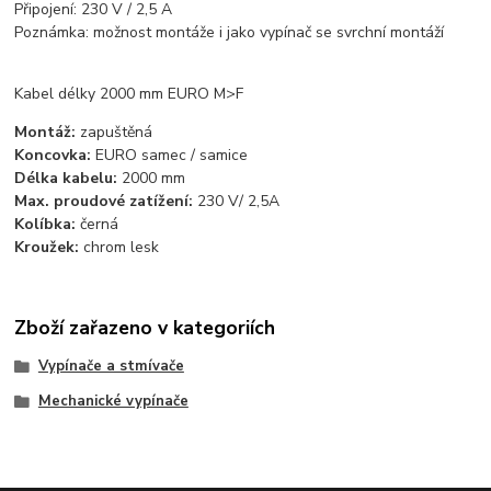
Připojení: 230 V / 2,5 A
Poznámka: možnost montáže i jako vypínač se svrchní montáží
Kabel délky 2000 mm EURO M>F
Montáž:
zapuštěná
Koncovka:
EURO samec / samice
Délka kabelu:
2000 mm
Max. proudové zatížení:
230 V/ 2,5A
Kolíbka:
černá
Kroužek:
chrom lesk
Zboží zařazeno v kategoriích
Vypínače a stmívače
Mechanické vypínače