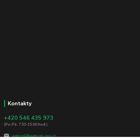
Kontakty
+420 546 435 973
(Po-Pá, 7:30-15:00 hod.)
wenzel@wenzel-sro.cz