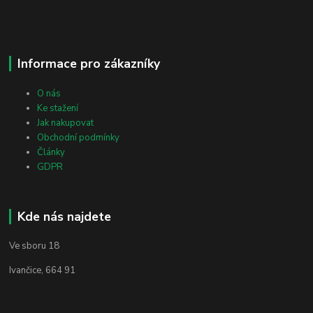
Informace pro zákazníky
O nás
Ke stažení
Jak nakupovat
Obchodní podmínky
Články
GDPR
Kde nás najdete
Ve sboru 18
Ivančice, 664 91