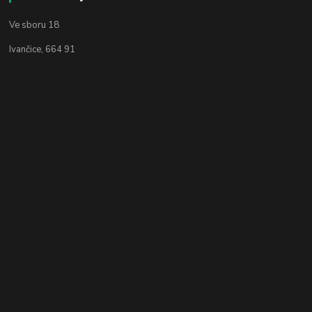
Ve sboru 18
Ivančice, 664 91