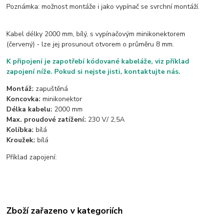
Poznámka: možnost montáže i jako vypínač se svrchní montáží.
Kabel délky 2000 mm, bílý, s vypínačovým minikonektorem
(červený) - lze jej prosunout otvorem o průměru 8 mm.
K připojení je zapotřebí kódované kabeláže, viz příklad
zapojení níže. Pokud si nejste jisti, kontaktujte nás.
Montáž:
zapuštěná
Koncovka:
minikonektor
Délka kabelu:
2000 mm
Max. proudové zatížení:
230 V/ 2,5A
Kolíbka:
bílá
Kroužek:
bílá
Příklad zapojení:
Zboží zařazeno v kategoriích