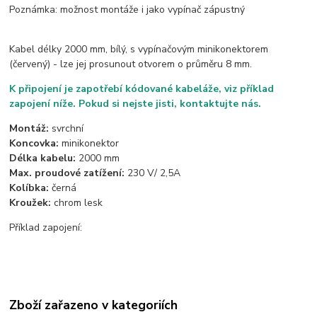
Poznámka: možnost montáže i jako vypínač zápustný
Kabel délky 2000 mm, bílý, s vypínačovým minikonektorem
(červený) - lze jej prosunout otvorem o průměru 8 mm.
K připojení je zapotřebí kódované kabeláže, viz příklad
zapojení níže. Pokud si nejste jisti, kontaktujte nás.
Montáž:
svrchní
Koncovka:
minikonektor
Délka kabelu:
2000 mm
Max. proudové zatížení:
230 V/ 2,5A
Kolíbka:
černá
Kroužek:
chrom lesk
Příklad zapojení:
Zboží zařazeno v kategoriích