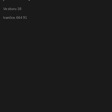
Ve sboru 18
Ivančice, 664 91