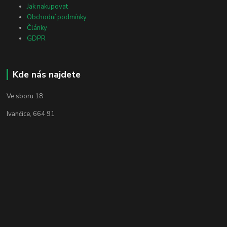
Jak nakupovat
Obchodní podmínky
Články
GDPR
Kde nás najdete
Ve sboru 18
Ivančice, 664 91