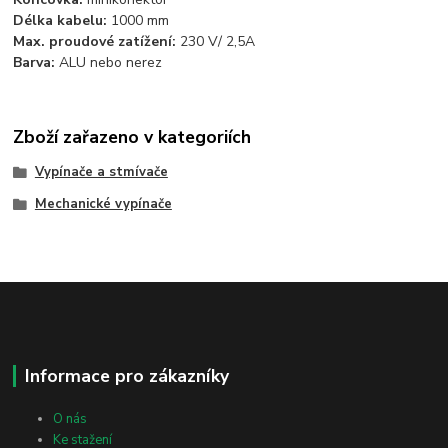
Délka kabelu:
1000 mm
Max. proudové zatížení:
230 V/ 2,5A
Barva:
ALU nebo nerez
Zboží zařazeno v kategoriích
Vypínače a stmívače
Mechanické vypínače
Informace pro zákazníky
O nás
Ke stažení