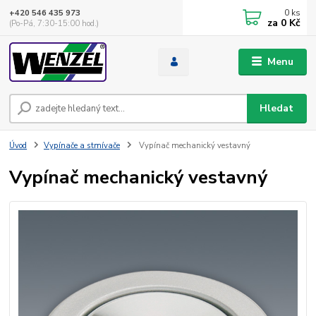
0
ks
+420 546 435 973
za
0 Kč
(Po-Pá, 7:30-15:00 hod.)
Menu
Hledat
Úvod
Vypínače a stmívače
Vypínač mechanický vestavný
Vypínač mechanický vestavný