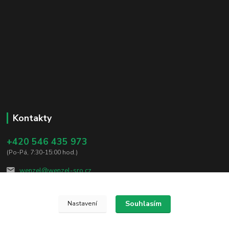
Kontakty
+420 546 435 973
(Po-Pá, 7:30-15:00 hod.)
wenzel@wenzel-sro.cz
Souhlasím
Nastavení