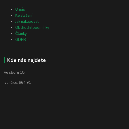
O nás
Ke stažení
Jak nakupovat
Obchodní podmínky
Články
GDPR
Kde nás najdete
Ve sboru 18
Ivančice, 664 91