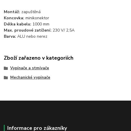
Montáž:
zapuštěná
Koncovka:
minikonektor
Délka kabelu:
1000 mm
Max. proudové zatížení:
230 V/ 2,5A
Barva:
ALU nebo nerez
Zboží zařazeno v kategoriích
Vypínače a stmívače
Mechanické vypínače
Informace pro zákazníky