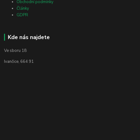
Obchodní podmínky
Články
GDPR
Kde nás najdete
Ve sboru 18
Ivančice, 664 91