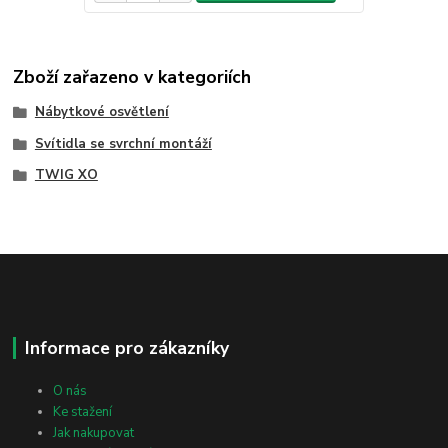
Zboží zařazeno v kategoriích
Nábytkové osvětlení
Svítidla se svrchní montáží
TWIG XO
Informace pro zákazníky
O nás
Ke stažení
Jak nakupovat