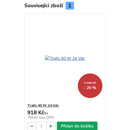
Související zboží
1
1 148 Kč
- 20 %
Trafo 40 W 24 Vdc
918 Kč
/
ks
759 Kč
bez DPH
Přidat do košíku