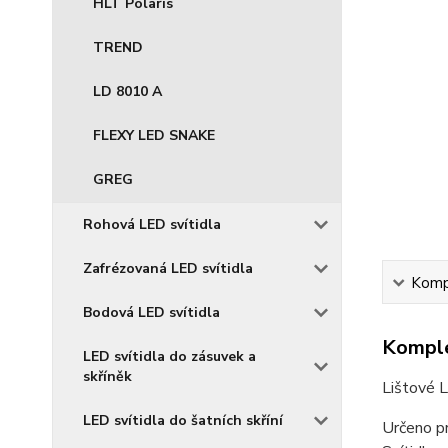
HLT Polaris
TREND
LD 8010 A
FLEXY LED SNAKE
GREG
Rohová LED svítidla
Zafrézovaná LED svítidla
Kompl
Bodová LED svítidla
Komple
LED svítidla do zásuvek a
skříněk
Lištové 
LED svítidla do šatních skříní
Určeno p