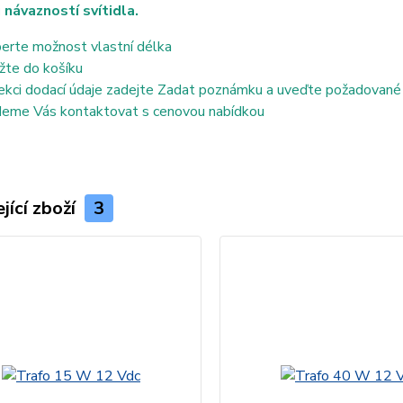
 návazností svítidla.
erte možnost vlastní délka
žte do košíku
ekci dodací údaje zadejte Zadat poznámku a uveďte požadované
eme Vás kontaktovat s cenovou nabídkou
jící zboží
3