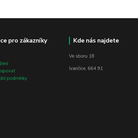
ce pro zákazníky
Kde nás najdete
Ve sboru 18
žení
Ivančice, 664 91
kupovat
dní podmínky