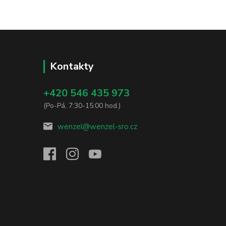
Kontakty
+420 546 435 973
(Po-Pá, 7:30-15:00 hod.)
wenzel@wenzel-sro.cz