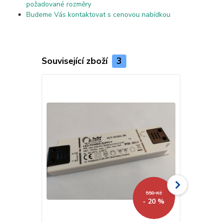
požadované rozměry
Budeme Vás kontaktovat s cenovou nabídkou
Související zboží
3
550 Kč
- 20 %