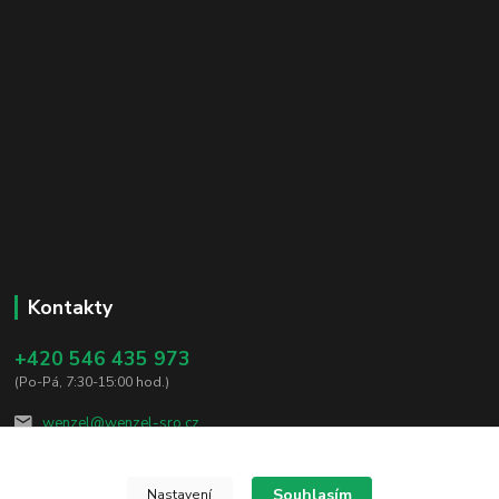
Kontakty
+420 546 435 973
(Po-Pá, 7:30-15:00 hod.)
wenzel@wenzel-sro.cz
Souhlasím
Nastavení