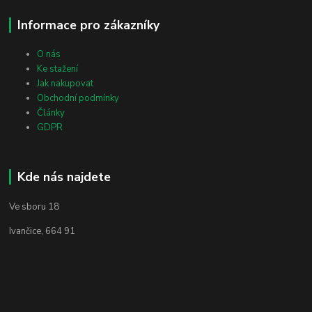
Informace pro zákazníky
O nás
Ke stažení
Jak nakupovat
Obchodní podmínky
Články
GDPR
Kde nás najdete
Ve sboru 18
Ivančice, 664 91