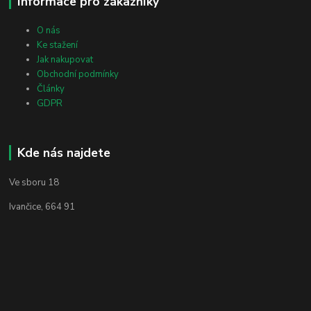
Informace pro zákazníky
O nás
Ke stažení
Jak nakupovat
Obchodní podmínky
Články
GDPR
Kde nás najdete
Ve sboru 18
Ivančice, 664 91