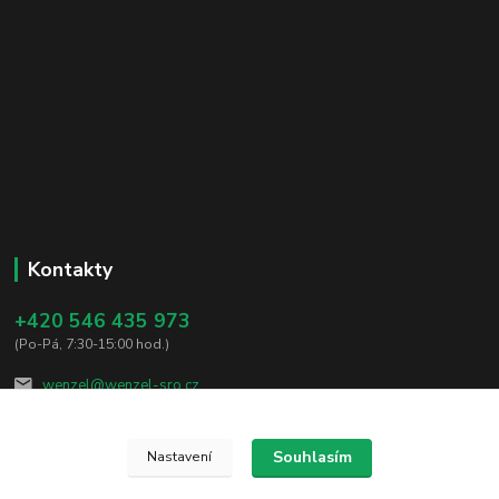
Kontakty
+420 546 435 973
(Po-Pá, 7:30-15:00 hod.)
wenzel@wenzel-sro.cz
Souhlasím
Nastavení