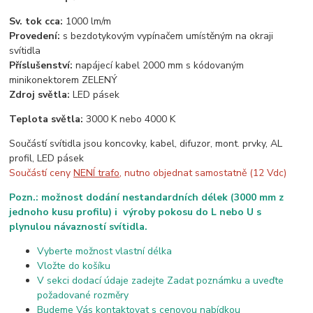
Sv. tok cca:
1000 lm/m
Provedení:
s bezdotykovým vypínačem umístěným na okraji
svítidla
Příslušenství:
napájecí kabel 2000 mm s kódovaným
minikonektorem ZELENÝ
Zdroj světla:
LED pásek
Teplota světla:
3000 K nebo 4000 K
Součástí svítidla jsou koncovky, kabel, difuzor, mont. prvky, AL
profil, LED pásek
Součástí ceny
NENÍ trafo
, nutno objednat samostatně (12 Vdc)
Pozn.: možnost dodání nestandardních délek (3000 mm z
jednoho kusu profilu) i výroby pokosu do L nebo U s
plynulou návazností svítidla.
Vyberte možnost vlastní délka
Vložte do košíku
V sekci dodací údaje zadejte Zadat poznámku a uveďte
požadované rozměry
Budeme Vás kontaktovat s cenovou nabídkou