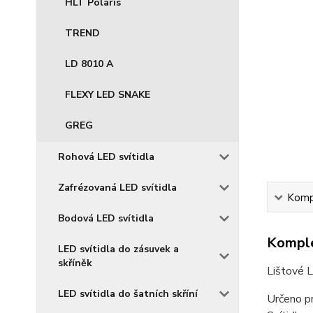
HLT Polaris
TREND
LD 8010 A
FLEXY LED SNAKE
GREG
Rohová LED svítidla
Zafrézovaná LED svítidla
Kompl
Bodová LED svítidla
Komple
LED svítidla do zásuvek a
skříněk
Lištové 
LED svítidla do šatních skříní
Určeno p