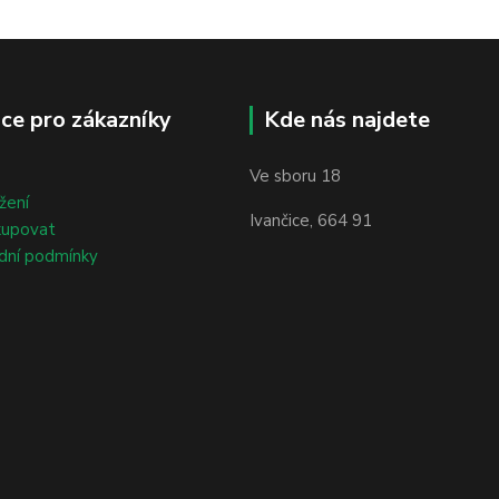
ce pro zákazníky
Kde nás najdete
Ve sboru 18
žení
Ivančice, 664 91
kupovat
dní podmínky