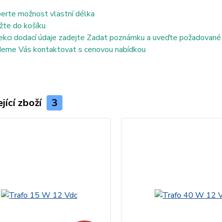
erte možnost vlastní délka
žte do košíku
ekci dodací údaje zadejte Zadat poznámku a uveďte požadované
eme Vás kontaktovat s cenovou nabídkou
jící zboží
3