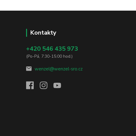
Kontakty
+420 546 435 973
(Po-Pá, 7:30-15:00 hod.)
wenzel@wenzel-sro.cz