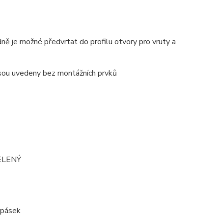
ně je možné předvrtat do profilu otvory pro vruty a
 jsou uvedeny bez montážních prvků
ZELENÝ
D pásek