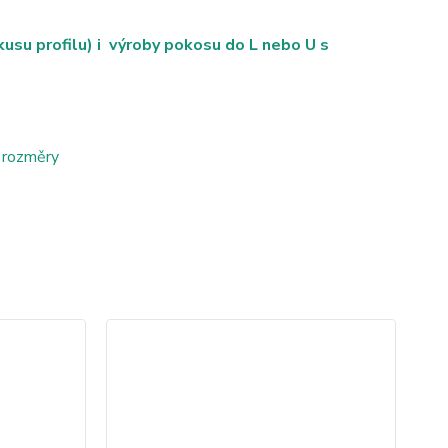
su profilu) i výroby pokosu do L nebo U s
 rozměry