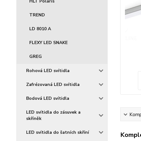
HLT Polaris
TREND
LD 8010 A
FLEXY LED SNAKE
GREG
Rohová LED svítidla
Zafrézovaná LED svítidla
Bodová LED svítidla
LED svítidla do zásuvek a
Kompl
skříněk
LED svítidla do šatních skříní
Komple