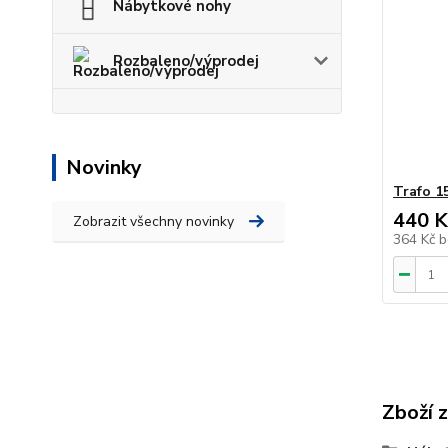
Nábytkové nohy
Rozbaleno/výprodej
Novinky
Trafo 1
440 K
Zobrazit všechny novinky
364 Kč
b
Zboží 