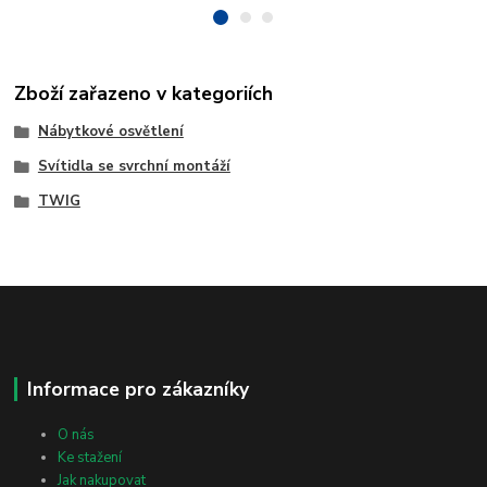
Zboží zařazeno v kategoriích
Nábytkové osvětlení
Svítidla se svrchní montáží
TWIG
Informace pro zákazníky
O nás
Ke stažení
Jak nakupovat