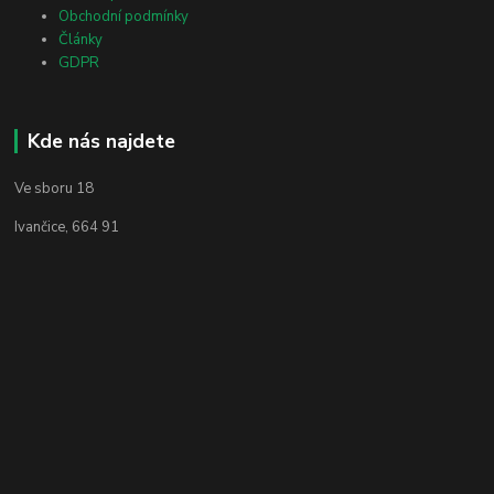
Obchodní podmínky
Články
GDPR
Kde nás najdete
Ve sboru 18
Ivančice, 664 91