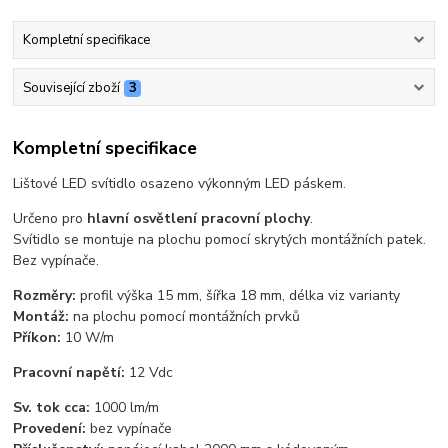
Kompletní specifikace
Související zboží
3
Kompletní specifikace
Lištové LED svítidlo osazeno výkonným LED páskem.
Určeno pro
hlavní osvětlení pracovní plochy
.
Svítidlo se montuje na plochu pomocí skrytých montážních patek.
Bez vypínače.
Rozměry:
profil výška 15 mm, šířka 18 mm, délka viz varianty
Montáž:
na plochu pomocí montážních prvků
Příkon:
10 W/m
Pracovní napětí:
12 Vdc
Sv. tok cca:
1000 lm/m
Provedení:
bez vypínače