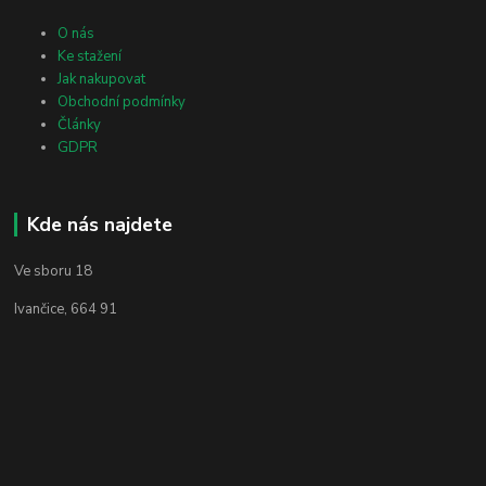
O nás
Ke stažení
Jak nakupovat
Obchodní podmínky
Články
GDPR
Kde nás najdete
Ve sboru 18
Ivančice, 664 91