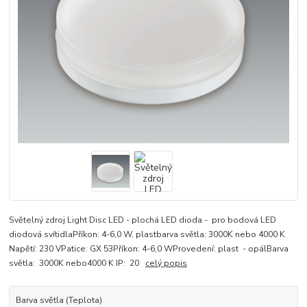
Světelný zdroj Light Disc LED - plochá LED dioda - pro bodová LED
diodová svítidlaPříkon: 4-6,0 W, plastbarva světla: 3000K nebo 4000 K
Napětí: 230 VPatice: GX 53Příkon: 4-6,0 WProvedení: plast - opálBarva
světla: 3000K nebo4000 K IP: 20
celý popis
Barva světla (Teplota)