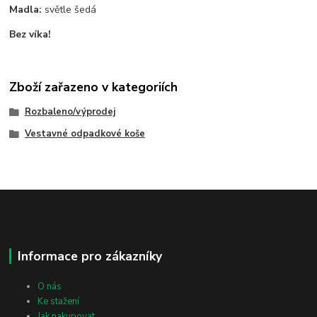
Madla:
světle šedá
Bez víka!
Zboží zařazeno v kategoriích
Rozbaleno/výprodej
Vestavné odpadkové koše
Informace pro zákazníky
O nás
Ke stažení
Jak nakupovat