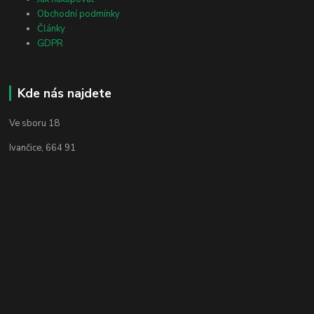
Obchodní podmínky
Články
GDPR
Kde nás najdete
Ve sboru 18
Ivančice, 664 91